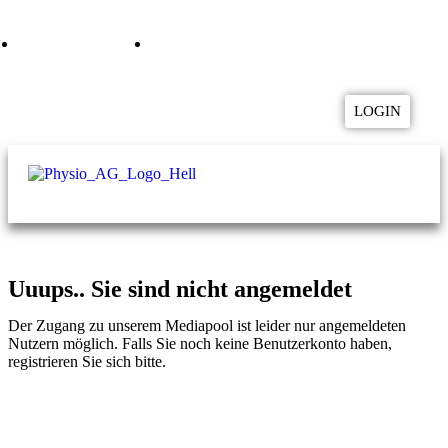
04957 9282800
mediapool@physio-ag.de
LOGIN
Uuups.. Sie sind nicht angemeldet
Der Zugang zu unserem Mediapool ist leider nur angemeldeten
Nutzern möglich. Falls Sie noch keine Benutzerkonto haben,
registrieren Sie sich bitte.
Zur Registrierung