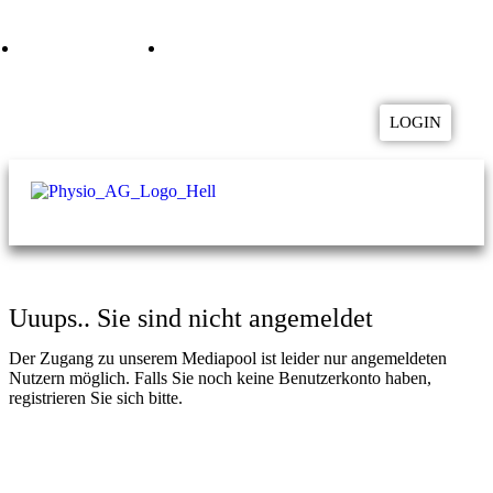
04957 9282800
mediapool@physio-ag.de
LOGIN
Uuups.. Sie sind nicht angemeldet
Der Zugang zu unserem Mediapool ist leider nur angemeldeten
Nutzern möglich. Falls Sie noch keine Benutzerkonto haben,
registrieren Sie sich bitte.
Zur Registrierung