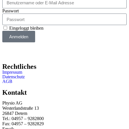
Passwort
Eingeloggt bleiben
Anmelden
Rechtliches
Impressum
Datenschutz
AGB
Kontakt
Physio AG
Westerlandstraße 13
26847 Detern
Tel.: 04957 – 9282800
Fax: 04957 – 9282829
Email:
info@physio-ag.de