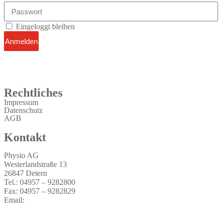
Eingeloggt bleiben
Anmelden
Rechtliches
Impressum
Datenschutz
AGB
Kontakt
Physio AG
Westerlandstraße 13
26847 Detern
Tel.: 04957 – 9282800
Fax: 04957 – 9282829
Email:
info@physio-ag.de