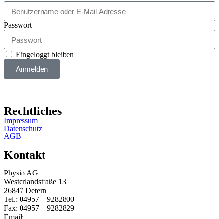
Passwort
Eingeloggt bleiben
Anmelden
Rechtliches
Impressum
Datenschutz
AGB
Kontakt
Physio AG
Westerlandstraße 13
26847 Detern
Tel.: 04957 – 9282800
Fax: 04957 – 9282829
Email:
info@physio-ag.de