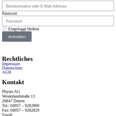
Passwort
Eingeloggt bleiben
Anmelden
Rechtliches
Impressum
Datenschutz
AGB
Kontakt
Physio AG
Westerlandstraße 13
26847 Detern
Tel.: 04957 – 9282800
Fax: 04957 – 9282829
Email:
info@physio-ag.de